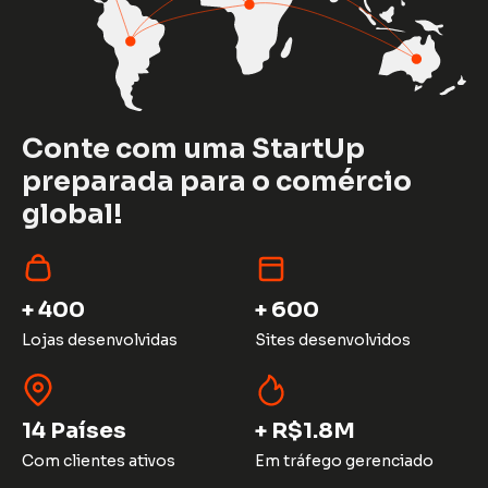
Conte com uma StartUp
preparada para o comércio
global!
+ 400
+ 600
Lojas desenvolvidas
Sites desenvolvidos
14 Países
+ R$1.8M
Com clientes ativos
Em tráfego gerenciado