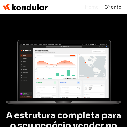
Home
Cliente
A estrutura completa para
o seu negócio vender no