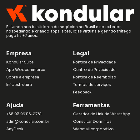
Estamos nos bastidores de negócios no Brasil e no exterior,
hospedando e criando apps, sites, lojas virtuais e gerindo tráfego
pago há +7 anos.
Empresa
Legal
Kondular Suite
Política de Privacidade
App Woocommerce
Centro de Privacidade
Sobre a empresa
Política de Reembolso
Infraestrutura
Termos de serviços
Feedback
Ajuda
Ferramentas
+55 93 99115-2781
Gerador de Link de WhatsApp
adm@kondular.com.br
Consultar Domínios
AnyDesk
Webmail corporativo