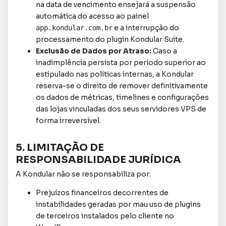
na data de vencimento ensejará a suspensão
automática do acesso ao painel
e a interrupção do
app.kondular.com.br
processamento do plugin Kondular Suite.
Exclusão de Dados por Atraso:
Caso a
inadimplência persista por período superior ao
estipulado nas políticas internas, a Kondular
reserva-se o direito de remover definitivamente
os dados de métricas, timelines e configurações
das lojas vinculadas dos seus servidores VPS de
forma irreversível.
5. LIMITAÇÃO DE
RESPONSABILIDADE JURÍDICA
A Kondular não se responsabiliza por:
Prejuízos financeiros decorrentes de
instabilidades geradas por mau uso de plugins
de terceiros instalados pelo cliente no