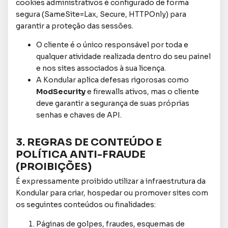
cookies administrativos é configurado de forma
segura (SameSite=Lax, Secure, HTTPOnly) para
garantir a proteção das sessões.
O cliente é o único responsável por toda e
qualquer atividade realizada dentro do seu painel
e nos sites associados à sua licença.
A Kondular aplica defesas rigorosas como
ModSecurity
e firewalls ativos, mas o cliente
deve garantir a segurança de suas próprias
senhas e chaves de API.
3. REGRAS DE CONTEÚDO E
POLÍTICA ANTI-FRAUDE
(PROIBIÇÕES)
É expressamente proibido utilizar a infraestrutura da
Kondular para criar, hospedar ou promover sites com
os seguintes conteúdos ou finalidades:
Páginas de golpes, fraudes, esquemas de