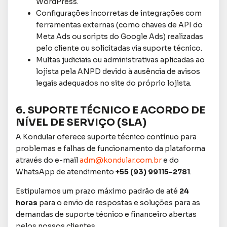
WordPress.
Configurações incorretas de integrações com
ferramentas externas (como chaves de API do
Meta Ads ou scripts do Google Ads) realizadas
pelo cliente ou solicitadas via suporte técnico.
Multas judiciais ou administrativas aplicadas ao
lojista pela ANPD devido à ausência de avisos
legais adequados no site do próprio lojista.
6. SUPORTE TÉCNICO E ACORDO DE
NÍVEL DE SERVIÇO (SLA)
A Kondular oferece suporte técnico contínuo para
problemas e falhas de funcionamento da plataforma
através do e-mail
adm@kondular.com.br
e do
WhatsApp de atendimento
+55 (93) 99115-2781
.
Estipulamos um prazo máximo padrão de até
24
horas
para o envio de respostas e soluções para as
demandas de suporte técnico e financeiro abertas
pelos nossos clientes.