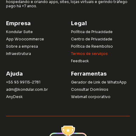
hospedando e criando apps, sites, lojas virtuais e gerindo tráfego
pago há +7 anos.
Empresa
Legal
Kondular Suite
Política de Privacidade
App Woocommerce
Centro de Privacidade
Sobre a empresa
Política de Reembolso
Infraestrutura
Termos de serviços
Feedback
Ajuda
Ferramentas
+55 93 99115-2781
Gerador de Link de WhatsApp
adm@kondular.com.br
Consultar Domínios
AnyDesk
Webmail corporativo