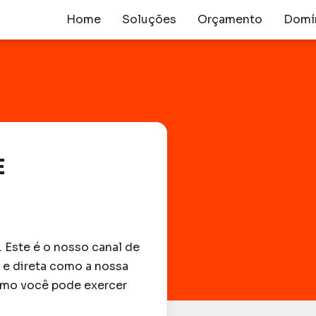
Home
Soluções
Orçamento
Domí
E
. Este é o nosso canal de
 e direta como a nossa
como você pode exercer