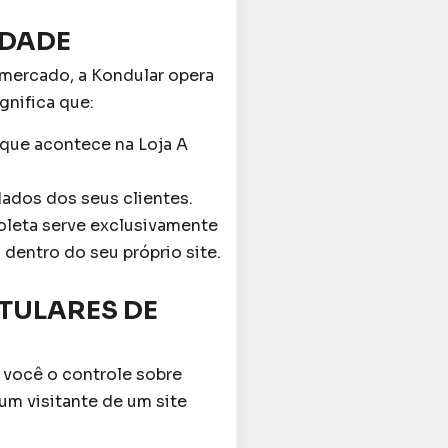
IDADE
 mercado, a Kondular opera
ignifica que:
 que acontece na Loja A
ados dos seus clientes.
leta serve exclusivamente
 dentro do seu próprio site.
ITULARES DE
 você o controle sobre
um visitante de um site