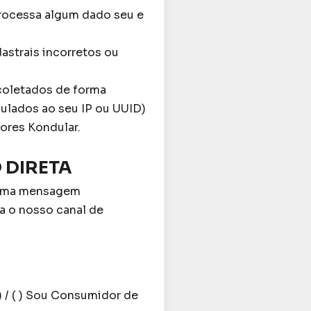
processa algum dado seu e
dastrais incorretos ou
coletados de forma
ulados ao seu IP ou UUID)
ores Kondular.
 DIRETA
e uma mensagem
a o nosso canal de
) / ( ) Sou Consumidor de