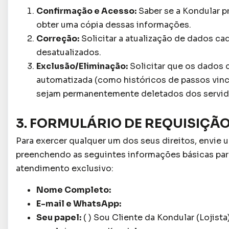
Confirmação e Acesso:
Saber se a Kondular 
obter uma cópia dessas informações.
Correção:
Solicitar a atualização de dados ca
desatualizados.
Exclusão/Eliminação:
Solicitar que os dados 
automatizada (como históricos de passos vinc
sejam permanentemente deletados dos servid
3. FORMULÁRIO DE REQUISIÇÃO
Para exercer qualquer um dos seus direitos, envi
preenchendo as seguintes informações básicas par
atendimento exclusivo:
Nome Completo:
E-mail e WhatsApp:
Seu papel:
( ) Sou Cliente da Kondular (Lojista