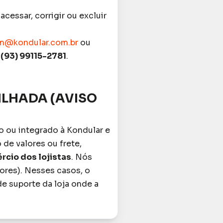
cessar, corrigir ou excluir
m@kondular.com.br
ou
 (93) 99115-2781
.
ILHADA (AVISO
 ou integrado à Kondular e
 de valores ou frete,
rcio dos lojistas
. Nós
ores). Nesses casos, o
e suporte da loja onde a