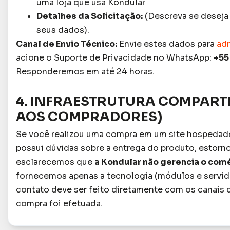
uma loja que usa Kondular
Detalhes da Solicitação:
(Descreva se deseja a
seus dados).
Canal de Envio Técnico:
Envie estes dados para
ad
acione o Suporte de Privacidade no WhatsApp:
+55
Responderemos em até 24 horas.
4. INFRAESTRUTURA COMPART
AOS COMPRADORES)
Se você realizou uma compra em um site hospedado
possui dúvidas sobre a entrega do produto, estorno
esclarecemos que
a Kondular não gerencia o comé
fornecemos apenas a tecnologia (módulos e servid
contato deve ser feito diretamente com os canais d
compra foi efetuada.