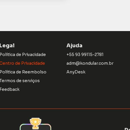
Legal
Ajuda
Política de Privacidade
+55 93 99115-2781
Centro de Privacidade
adm@kondular.com.br
Política de Reembolso
AnyDesk
Termos de serviços
Feedback