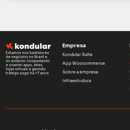
Empresa
Estamos nos bastidores
Kondular Suite
de negócios no Brasil e
no exterior, hospedando
App Woocommerce
e criando apps, sites,
lojas virtuais e gerindo
Sobre a empresa
tráfego pago há +7 anos.
Infraestrutura