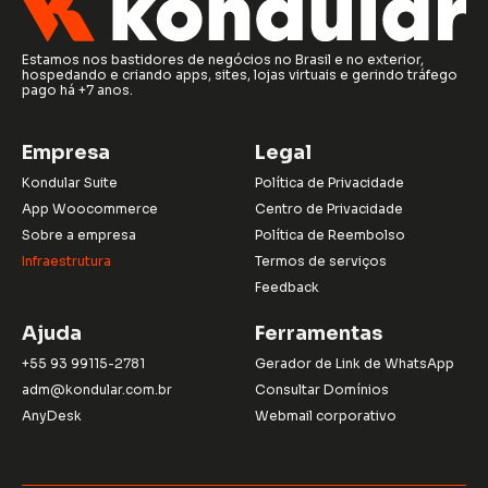
Estamos nos bastidores de negócios no Brasil e no exterior,
hospedando e criando apps, sites, lojas virtuais e gerindo tráfego
pago há +7 anos.
Empresa
Legal
Kondular Suite
Política de Privacidade
App Woocommerce
Centro de Privacidade
Sobre a empresa
Política de Reembolso
Infraestrutura
Termos de serviços
Feedback
Ajuda
Ferramentas
+55 93 99115-2781
Gerador de Link de WhatsApp
adm@kondular.com.br
Consultar Domínios
AnyDesk
Webmail corporativo